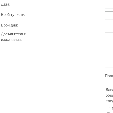
Дата:
Брой туристи:
Брой дни:
Допълнителни
изисквания:
Поле
Дав
обр
сле
Б