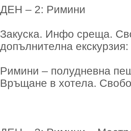
ДЕН – 2: Римини
Закуска. Инфо среща. Св
допълнителна екскурзия:
Римини – полудневна пеш
Връщане в хотела. Свобо