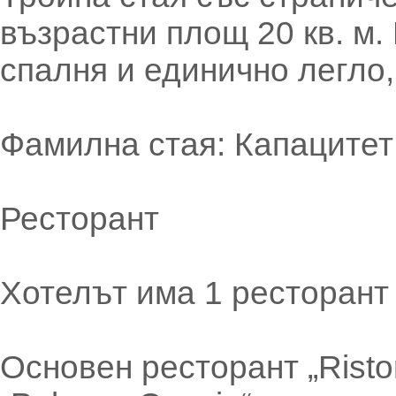
възрастни площ 20 кв. м
спалня и единично легло,
Фамилна стая: Капацитет 
Ресторант
Хотелът има 1 ресторант 
Основен ресторант „Risto