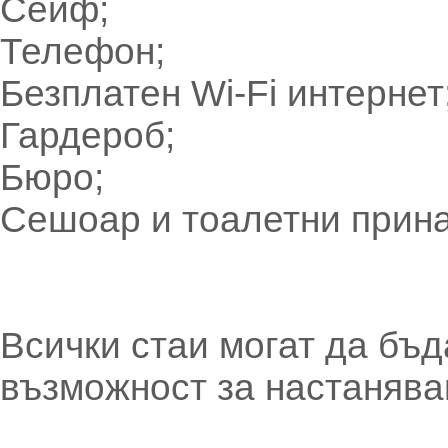
Сейф;
Телефон;
Безплатен Wi-Fi интернет
Гардероб;
Бюро;
Сешоар и тоалетни прин
Всички стаи могат да бъд
възможност за настанява