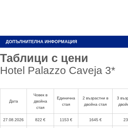
ДОПЪЛНИТЕЛНА ИНФОРМАЦИЯ
Таблици с цени
Hotel Palazzo Caveja 3*
Човек в
Единична
2 възрастни в
3 въз
Дата
двойна
стая
двойна стая
двой
стая
27.08.2026
822 €
1153 €
1645 €
23