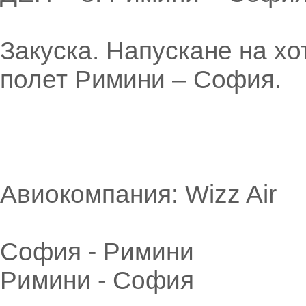
Закуска. Напускане на х
полет Римини – София.
Авиокомпания: Wizz Air
София - Римини
Римини - София