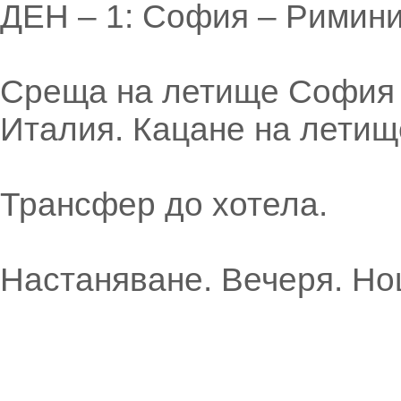
ДЕН – 1: София – Римин
Среща на летище София 2
Италия. Кацане на летищ
Трансфер до хотела.
Настаняване. Вечеря. Но