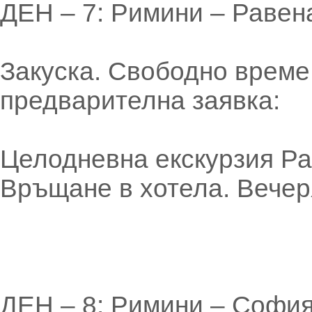
ДЕН – 7: Римини – Равен
Закуска. Свободно време
предварителна заявка:
Целодневна екскурзия Ра
Връщане в хотела. Вечер
ДЕН – 8: Римини – Софи