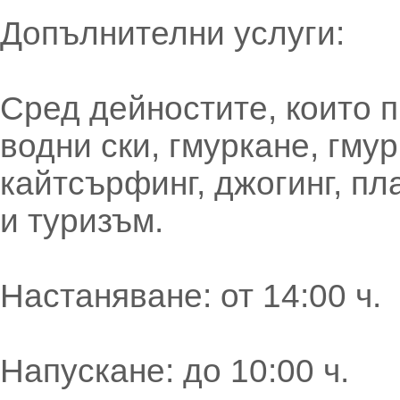
Допълнителни услуги:
Сред дейностите, които п
водни ски, гмуркане, гму
кайтсърфинг, джогинг, п
и туризъм.
Настаняване: от 14:00 ч.
Напускане: до 10:00 ч.