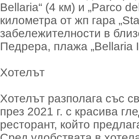
Bellaria“ (4 км) и „Parco d
километра от жп гара „Sta
забележителности в близ
Педрера, плажа „Bellaria
Хотелът
Хотелът разполага със с
през 2021 г. с красива г
ресторант, който предлаг
Сред удобствата в хотел