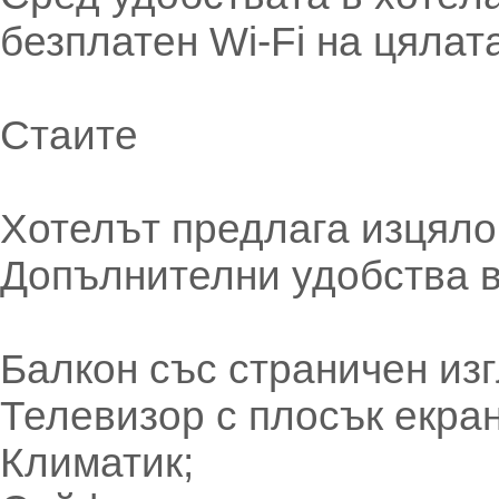
безплатен Wi-Fi на цялат
Стаите
Хотелът предлага изцяло
Допълнителни удобства в
Балкон със страничен из
Телевизор с плосък екран
Климатик;