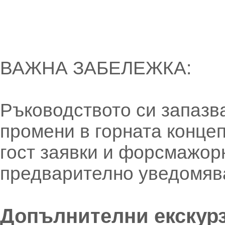
ВАЖНА ЗАБЕЛЕЖКА:
Ръководството си запазв
промени в горната конце
гост заявки и форсмажорн
предварително уведомяв
Допълнителни екскур