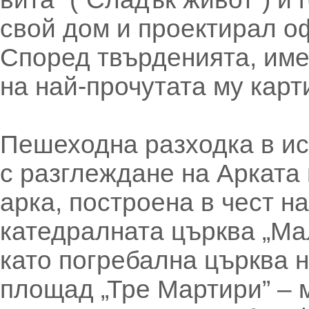
свой дом и проектирал о
Според твърденията, име
на най-прочутата му карт
Пешеходна разходка в и
с разглеждане на Арката 
арка, построена в чест н
катедралната църква „Мал
като погребална църква 
площад „Тре Мартири” – 