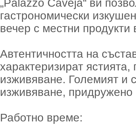
„Palazzo Caveja“ ви позв
гастрономически изкушен
вечер с местни продукти 
Автентичността на състав
характеризират ястията,
изживяване. Големият и 
изживяване, придружено 
Работно време: