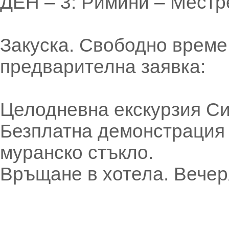
ДЕН – 3: Римини – Местр
Закуска. Свободно време
предварителна заявка:
Целодневна екскурзия Си
Безплатна демонстрация н
муранско стъкло.
Връщане в хотела. Вечер