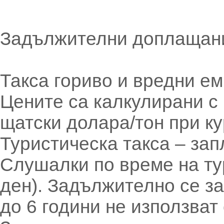
Задължителни доплащан
Такса гориво и вредни ем
Цените са калкулирани с
щатски долара/тон при ку
Туристическа такса – зап
Слушалки по време на тур
ден). Задължително се з
до 6 години не използват 