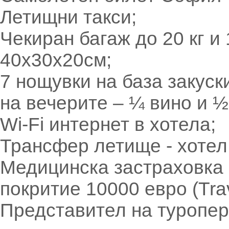
Летищни такси;
Чекиран багаж до 20 кг и
40х30х20см;
7 нощувки на база закуск
на вечерите – ¼ вино и 
Wi-Fi интернет в хотела;
Трансфер летище - хотел
Медицинска застраховка 
покритие 10000 евро (Trav
Представител на туропера