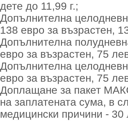
дете до 11,99 г.;
Допълнителна целодневна
138 евро за възрастен, 13
Допълнителна полудневна
евро за възрастен, 75 лева
Допълнителна целодневна
евро за възрастен, 75 лева
Доплащане за пакет МА
на заплатената сума, в с
медицински причини - 30 