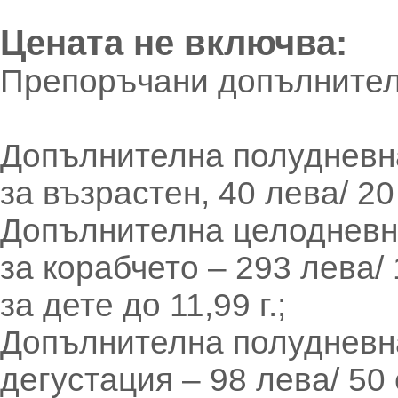
Цената не включва:
Препоръчани допълнителн
Допълнителна полудневна
за възрастен, 40 лева/ 20 
Допълнителна целодневна
за корабчето – 293 лева/
за дете до 11,99 г.;
Допълнителна полудневна
дегустация – 98 лева/ 50 