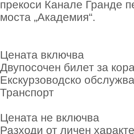
прекоси Канале Гранде пе
моста „Академия“.
Цената включва
Двупосочен билет за кор
Екскурзоводско обслужв
Транспорт
Цената не включва
Разходи от личен характ