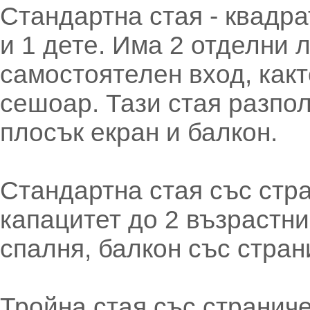
Стандартна стая - квадра
и 1 дете. Има 2 отделни 
самостоятелен вход, какт
сешоар. Тази стая разпол
плосък екран и балкон.
Стандартна стая със стра
капацитет до 2 възрастни
спалня, балкон със стран
Тройна стая със страниче