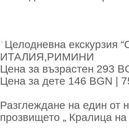
Целодневна екскурзия “
ИТАЛИЯ,РИМИНИ
Цена за възрастен 293 B
Цена за дете 146 BGN | 
Разглеждане на един от н
прозвището „ Кралица на