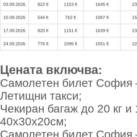
03.09.2026
822 €
1153 €
1645 €
23
10.09.2026
544 €
762 €
1087 €
15
17.09.2026
820 €
1151 €
1639 €
23
24.09.2026
776 €
1096 €
1551 €
22
Цената включва:
Самолетен билет София 
Летищни такси;
Чекиран багаж до 20 кг и
40х30х20см;
Самолетен билет София 