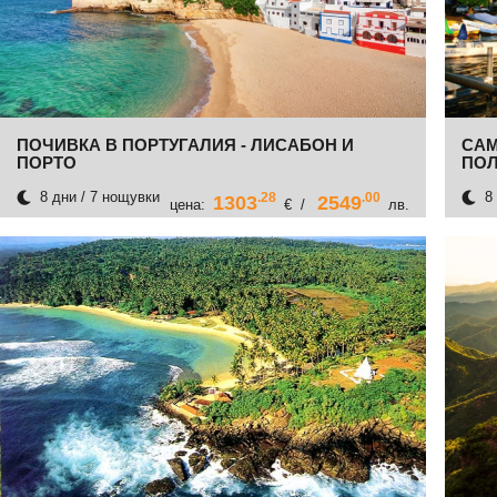
ПОЧИВКА В ПОРТУГАЛИЯ - ЛИСАБОН И
САМ
ПОРТО
ПОЛ
8 дни / 7 нощувки
8 
.28
.00
1303
2549
цена:
€ /
лв.