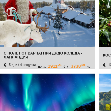
С ПОЛЕТ ОТ ВАРНА! ПРИ ДЯДО КОЛЕДА -
КОС
ЛАПЛАНДИЯ
5 дни / 4 нощувки
13
.21
.00
1911
3738
цена:
€ /
лв.