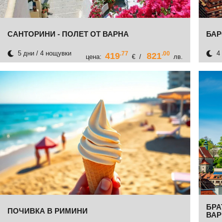
САНТОРИНИ - ПОЛЕТ ОТ ВАРНА
БАР
5 дни / 4 нощувки
4 
.77
.00
419
821
цена:
€ /
лв.
БРА
ПОЧИВКА В РИМИНИ
ВАР