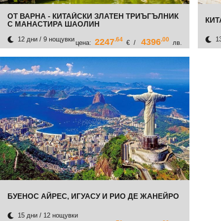
ОТ ВАРНА - КИТАЙСКИ ЗЛАТЕН ТРИЪГЪЛНИК
КИТ
С МАНАСТИРА ШАОЛИН
12 дни / 9 нощувки
13
.64
.00
2247
4396
цена:
€ /
лв.
БУЕНОС АЙРЕС, ИГУАСУ И РИО ДЕ ЖАНЕЙРО
15 дни / 12 нощувки