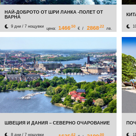
НАЙ-ДОБРОТО ОТ ШРИ ЛАНКА -ПОЛЕТ ОТ
КИТ
ВАРНА
9 дни / 7 нощувки
10
.50
.22
1466
2868
цена:
€ /
лв.
ШВЕЦИЯ И ДАНИЯ – СЕВЕРНО ОЧАРОВАНИЕ
ПОЧ
8 дни / 7 нощувки
11
.62
.00