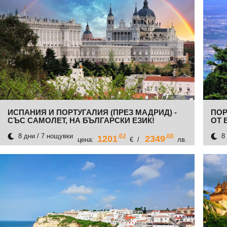
ИСПАНИЯ И ПОРТУГАЛИЯ (ПРЕЗ МАДРИД) -
ПОР
СЪС САМОЛЕТ, НА БЪЛГАРСКИ ЕЗИК!
ОТ 
8 дни / 7 нощувки
8 
.02
.00
1201
2349
цена:
€ /
лв.