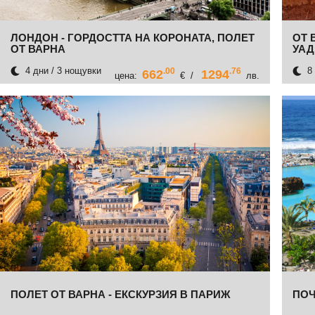
ЛОНДОН - ГОРДОСТТА НА КОРОНАТА, ПОЛЕТ
ОТ 
ОТ ВАРНА
УАД
4 дни / 3 нощувки
8 
.00
.76
662
1294
цена:
€ /
лв.
ПОЛЕТ ОТ ВАРНА - ЕКСКУРЗИЯ В ПАРИЖ
ПОЧ