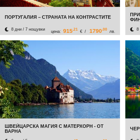
ПРИ
ПОРТУГАЛИЯ – СТРАНАТА НА КОНТРАСТИТЕ
ФИ
8 дни / 7 нощувки
8 
.21
.00
915
1790
цена:
€ /
лв.
ШВЕЙЦАРСКА МАГИЯ С МАТЕРХОРН - ОТ
ЧЕР
ВАРНА