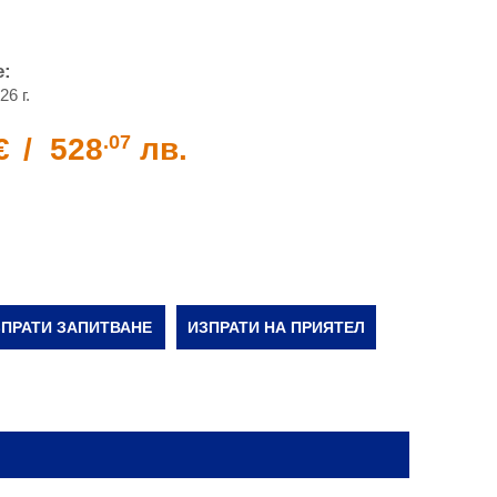
е:
26 г.
.07
€
/
528
лв.
ПРАТИ ЗАПИТВАНЕ
ИЗПРАТИ НА ПРИЯТЕЛ