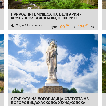
ПРИРОДНИТЕ ЧУДЕСА НА БЪЛГАРИЯ -
КРУШУНСКИ ВОДОПАДИ, ПЕЩЕРИТЕ
ПРОХОДНА, ДЕВЕТАШКА И ОЧИТЕ НА БОГА,
ТРОЯНСКИ МАНАСТИР
2 дни / 1 нощувка
.00
.02
90
176
цена:
€ /
лв.
СТЪПКАТА НА БОГОРИДИЦА-СТАТУЯТА НА
БОГОРОДИЦА/ХАСКОВО/-УЗУНДЖОВСКА