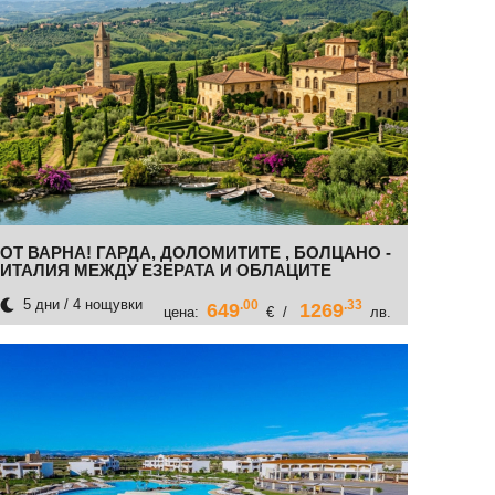
ОТ ВАРНА! ГАРДА, ДОЛОМИТИТЕ , БОЛЦАНО -
ИТАЛИЯ МЕЖДУ ЕЗЕРАТА И ОБЛАЦИТЕ
5 дни / 4 нощувки
.00
.33
649
1269
цена:
€ /
лв.