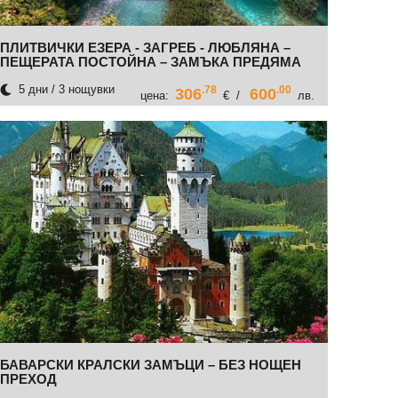
ПЛИТВИЧКИ ЕЗЕРА - ЗАГРЕБ - ЛЮБЛЯНА –
ПЕЩЕРАТА ПОСТОЙНА – ЗАМЪКА ПРЕДЯМА
5 дни / 3 нощувки
.78
.00
306
600
цена:
€ /
лв.
БАВАРСКИ КРАЛСКИ ЗАМЪЦИ – БЕЗ НОЩЕН
ПРЕХОД