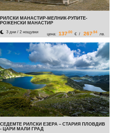
РИЛСКИ МАНАСТИР-МЕЛНИК-РУПИТЕ-
РОЖЕНСКИ МАНАСТИР
3 дни / 2 нощувки
.00
.94
137
267
цена:
€ /
лв.
СЕДЕМТЕ РИЛСКИ ЕЗЕРА – СТАРИЯ ПЛОВДИВ
- ЦАРИ МАЛИ ГРАД