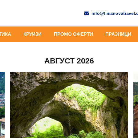
info@limanovatravel
ТИКА
КРУИЗИ
ПРОМО ОФЕРТИ
ПРАЗНИЦИ
АВГУСТ 2026