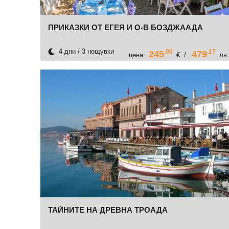
ПРИКАЗКИ ОТ ЕГЕЯ И О-В БОЗДЖААДА
4 дни / 3 нощувки
.00
.17
245
479
цена:
€ /
лв.
ТАЙНИТЕ НА ДРЕВНА ТРОАДА