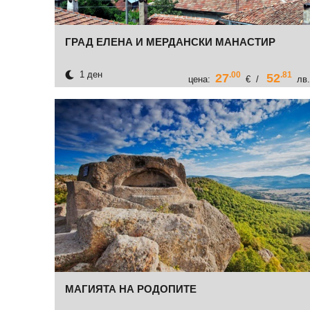
ГРАД ЕЛЕНА И МЕРДАНСКИ МАНАСТИР
1 ден
.00
.81
27
52
цена:
€ /
лв.
МАГИЯТА НА РОДОПИТЕ