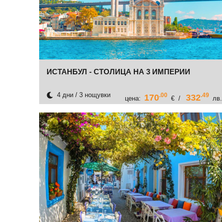
ИСТАНБУЛ - СТОЛИЦА НА 3 ИМПЕРИИ
4 дни / 3 нощувки
.00
.49
170
332
цена:
€ /
лв.